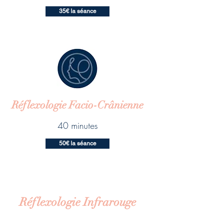
35€ la séance
Réflexologie Facio-Crânienne
40 minutes
50€ la séance
Réflexologie
Infrarouge