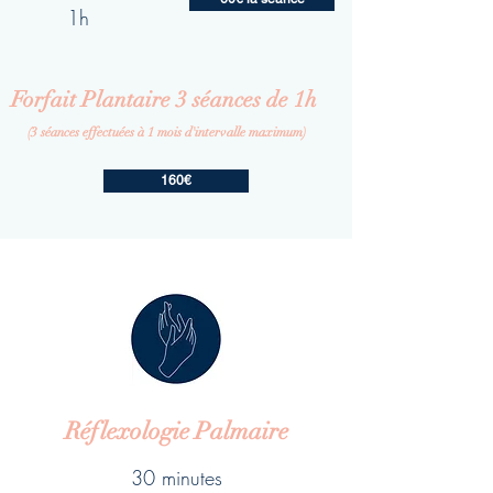
1h
Forfait Plantaire 3 séances de 1h
(3
séances
effectuées à 1 mois d'intervalle maximum)
160€
Réflexologie Palmaire
30 minutes