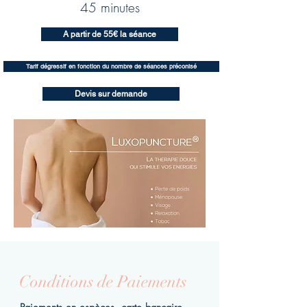
45 minutes
A partir de 55€ la séance
Tarif dégressif en fonction du nombre de séances préconisé
Devis sur demande
Conditions de Paiements