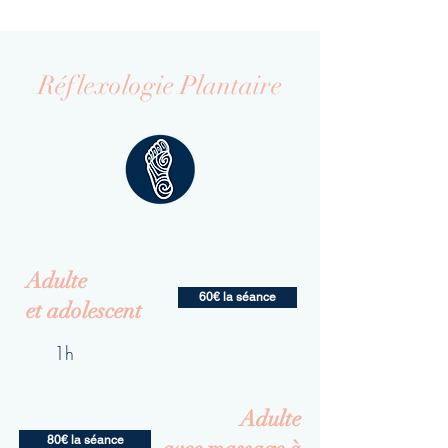
Réflexologie Plantaire
Adulte
60€ la séance
et adolescent
1h
Adulte
80€ la séance