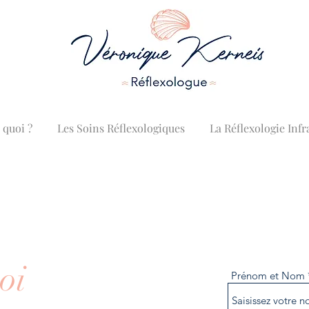
 quoi ?
Les Soins Réflexologiques
La Réflexologie In
oi
Prénom et Nom