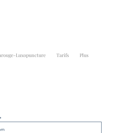
frarouge-Luxopuncture
Tarifs
Plus