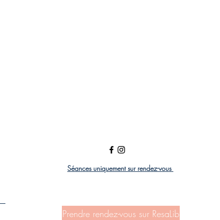
Séances uniquement sur rendez-vous
Prendre rendez-vous sur ResaLib