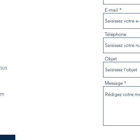
E-mail
Téléphone
Objet
vous
Message
om