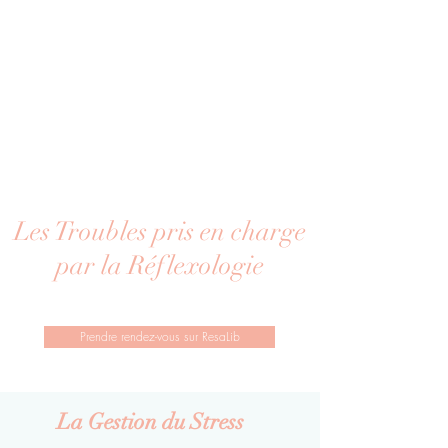
Les Troubles pris en charge
par la Réflexologie
Prendre rendez-vous sur ResaLib
La Gestion du Stress