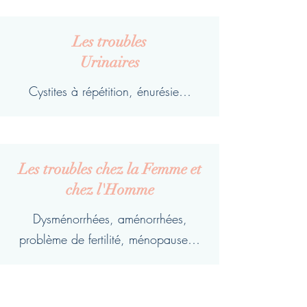
Les troubles
Urinaires
Cystites à répétition, énurésie…
Les troubles chez la Femme et
chez l'Homme
Dysménorrhées, aménorrhées,
problème de fertilité, ménopause…