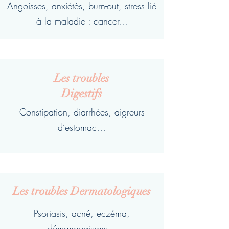
Angoisses, anxiétés, burn-out, stress lié
à la maladie : cancer...
Les troubles
Digestifs
Constipation, diarrhées, aigreurs
d’estomac…
Les troubles Dermatologiques
Psoriasis, acné, eczéma,
démangeaisons…