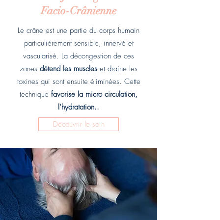
Facio-Crânienne
Le crâne est une partie du corps humain
particulièrement sensible, innervé et
vascularisé. La décongestion de ces
zones
détend les muscles
et draine les
toxines qui sont ensuite éliminées. Cette
technique
favorise la micro circulation,
l’hydratation..
Découvrir le soin