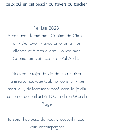
ceux qui en ont besoin au travers du toucher.
1er Juin 2023,
Après avoir fermé mon Cabinet de Cholet,
dit « Au revoir » avec émotion à mes
clientes et à mes clients
,
j'ouvre mon
Cabinet en plein coeur du Val André,
Nouveau projet de vie dans la maison
familiale, nouveau Cabinet construit « sur
mesure », délicatement posé dans le jardin
calme et accueillant à 100 m de la Grande
Plage
Je serai heureuse de vous
y
accueillir pour
vous accompagner