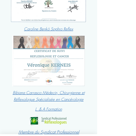
Caroline Benkö Sophro Reflex
Bibiana Carrasco Médecin, Chirurgienne et
Réflexologue Spécialisée en Cancérologie
L & A Formation
Membre du Syndicat Professionnel